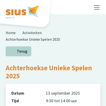
Skip to main content
Home
Activiteiten
Achterhoekse Unieke Spelen 2025
Terug
Achterhoekse Unieke Spelen
2025
Datum
13 september 2025
Tijd
9:30 tot 14:00 uur