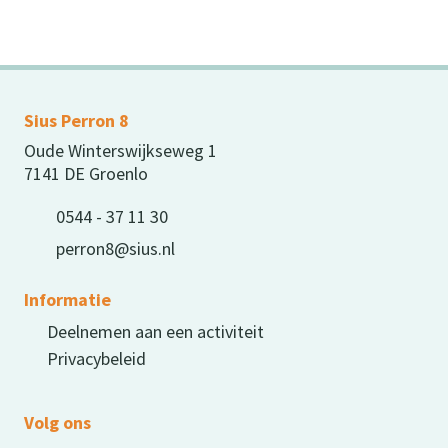
Sius Perron 8
Oude Winterswijkseweg 1
7141 DE Groenlo
0544 - 37 11 30
perron8@sius.nl
Informatie
Deelnemen aan een activiteit
Privacybeleid
Volg ons