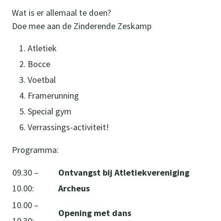
Wat is er allemaal te doen?
Doe mee aan de Zinderende Zeskamp
Atletiek
Bocce
Voetbal
Framerunning
Special gym
Verrassings-activiteit!
Programma:
09.30 –
Ontvangst bij Atletiekvereniging
10.00:
Archeus
10.00 –
Opening met dans
10.30: