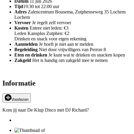
Datum
11 juli 2026
Tijd
19:30 tot 22:00 uur
Adres
Zalencentrum Bousema, Zutphenseweg 35 Lochem
Lochem
Vervoer
Je regelt zelf vervoer
Kosten
Entree niet leden: €3
Leden Kansplus Zutphen: €2
Drinken en snack voor eigen rekening
Aanmelden
Je hoeft je niet aan te melden
Begeleiding
Niet door vrijwilligers van Perron 8
Eten en drinken
Je kunt wat te drinken en snacken kopen
Zakgeld
Het is handig om zakgeld mee te nemen
Informatie
Voorlezen
Kom jij naar De Klup Disco met DJ Richard?