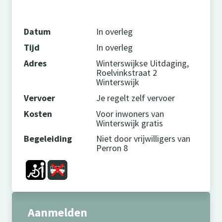
Datum
In overleg
Tijd
In overleg
Adres
Winterswijkse Uitdaging,
Roelvinkstraat 2
Winterswijk
Vervoer
Je regelt zelf vervoer
Kosten
Voor inwoners van
Winterswijk gratis
Begeleiding
Niet door vrijwilligers van
Perron 8
Aanmelden