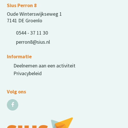
Sius Perron 8
Oude Winterswijkseweg 1
7141 DE Groenlo
0544 - 37 11 30
perron8@sius.nl
Informatie
Deelnemen aan een activiteit
Privacybeleid
Volg ons