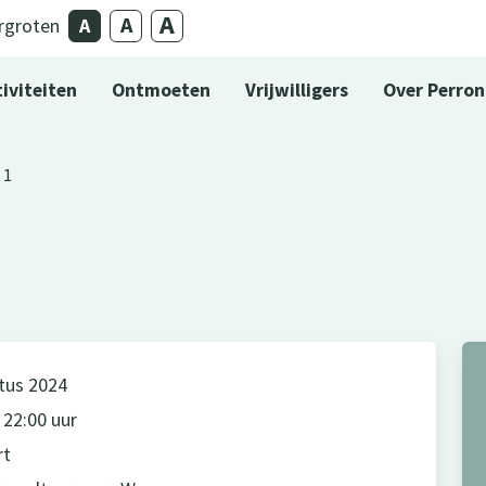
rgroten
iviteiten
Ontmoeten
Vrijwilligers
Over Perron
 1
tus 2024
 22:00 uur
rt