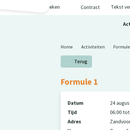
Skip to main content
Zoeken
Tekst ve
Contrast
Act
Home
Activiteiten
Formule
Terug
Formule 1
Datum
24 augus
Tijd
06:00 tot
Adres
Zandvoo