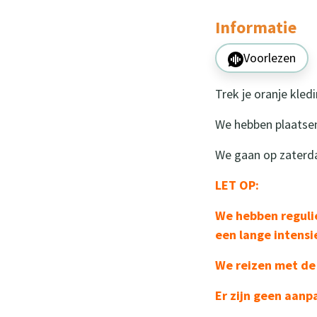
Informatie
Voorlezen
Trek je oranje kle
We hebben plaatsen
We gaan op zaterdag
LET OP:
We hebben reguli
een lange intens
We reizen met de 
Er zijn geen aan