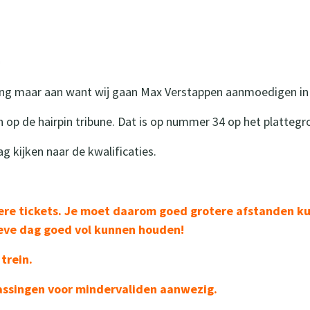
ding maar aan want wij gaan Max Verstappen aanmoedigen i
 op de hairpin tribune. Dat is op nummer 34 op het plattegr
 kijken naar de kwalificaties.
ere tickets. Je moet daarom goed grotere afstanden k
ieve dag goed vol kunnen houden!
trein.
passingen voor mindervaliden aanwezig.