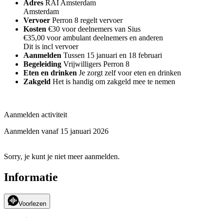
Adres
RAI Amsterdam
Amsterdam
Vervoer
Perron 8 regelt vervoer
Kosten
€30 voor deelnemers van Sius
€35,00 voor ambulant deelnemers en anderen
Dit is incl vervoer
Aanmelden
Tussen 15 januari en 18 februari
Begeleiding
Vrijwilligers Perron 8
Eten en drinken
Je zorgt zelf voor eten en drinken
Zakgeld
Het is handig om zakgeld mee te nemen
Aanmelden activiteit
Aanmelden vanaf 15 januari 2026
Sorry, je kunt je niet meer aanmelden.
Informatie
Voorlezen