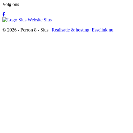
Volg ons
Website Sius
© 2026 - Perron 8 - Sius |
Realisatie & hosting
:
Esselink.nu