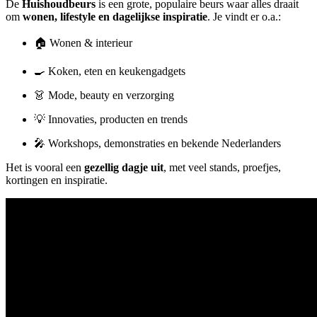
De
Huishoudbeurs
is een grote, populaire beurs waar alles draait
om
wonen, lifestyle en dagelijkse inspiratie
. Je vindt er o.a.:
🏠 Wonen & interieur
🍳 Koken, eten en keukengadgets
👗 Mode, beauty en verzorging
💡 Innovaties, producten en trends
🎤 Workshops, demonstraties en bekende Nederlanders
Het is vooral een
gezellig dagje uit
, met veel stands, proefjes,
kortingen en inspiratie.