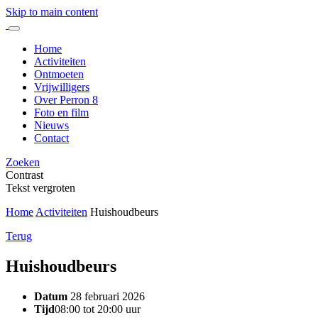
Skip to main content
Home
Activiteiten
Ontmoeten
Vrijwilligers
Over Perron 8
Foto en film
Nieuws
Contact
Zoeken
Contrast
Tekst vergroten
Home
Activiteiten
Huishoudbeurs
Terug
Huishoudbeurs
Datum
28 februari 2026
Tijd
08:00 tot 20:00 uur