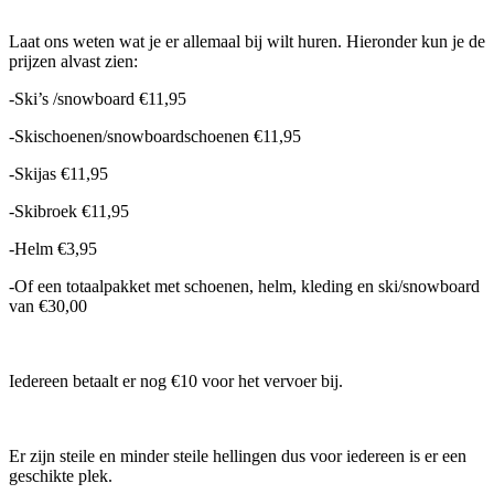
Laat ons weten wat je er allemaal bij wilt huren. Hieronder kun je de
prijzen alvast zien:
-Ski’s /snowboard €11,95
-Skischoenen/snowboardschoenen €11,95
-Skijas €11,95
-Skibroek €11,95
-Helm €3,95
-Of een totaalpakket met schoenen, helm, kleding en ski/snowboard
van €30,00
Iedereen betaalt er nog €10 voor het vervoer bij.
Er zijn steile en minder steile hellingen dus voor iedereen is er een
geschikte plek.