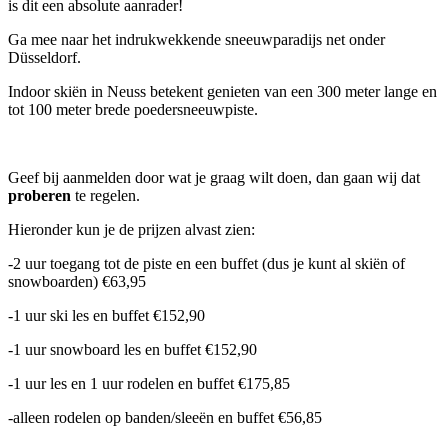
is dit een absolute aanrader!
Ga mee naar het indrukwekkende sneeuwparadijs net onder
Düsseldorf.
Indoor skiën in Neuss betekent genieten van een 300 meter lange en
tot 100 meter brede poedersneeuwpiste.
Geef bij aanmelden door wat je graag wilt doen, dan gaan wij dat
proberen
te regelen.
Hieronder kun je de prijzen alvast zien:
-2 uur toegang tot de piste en een buffet (dus je kunt al skiën of
snowboarden) €63,95
-1 uur ski les en buffet €152,90
-1 uur snowboard les en buffet €152,90
-1 uur les en 1 uur rodelen en buffet €175,85
-alleen rodelen op banden/sleeën en buffet €56,85