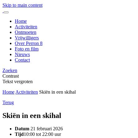
Skip to main content
Home
Activiteiten
Ontmoeten
Vrijwilligers
Over Perron 8
Foto en film
Nieuws
Contact
Zoeken
Contrast
Tekst vergroten
Home
Activiteiten
Skiën in een skihal
Terug
Skiën in een skihal
Datum
21 februari 2026
Tijd
10:00 tot 22:00 uur