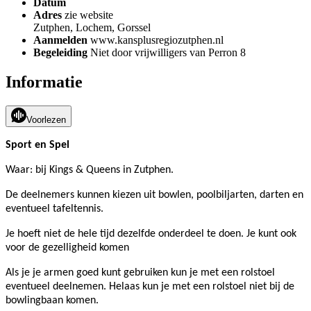
Datum
Adres
zie website
Zutphen, Lochem, Gorssel
Aanmelden
www.kansplusregiozutphen.nl
Begeleiding
Niet door vrijwilligers van Perron 8
Informatie
Voorlezen
Sport en Spel
Waar: bij Kings & Queens in Zutphen.
De deelnemers kunnen kiezen uit bowlen, poolbiljarten, darten en
eventueel tafeltennis.
Je hoeft niet de hele tijd dezelfde onderdeel te doen. Je kunt ook
voor de gezelligheid komen
Als je je armen goed kunt gebruiken kun je met een rolstoel
eventueel deelnemen. Helaas kun je met een rolstoel niet bij de
bowlingbaan komen.