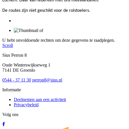
Lochem. Daar kan iedereen met ons meewandelen.
De routes zijn niet geschikt voor de rolstoelers.
U hebt onvoldoende rechten om deze gegevens te raadplegen.
Scroll
Sius Perron 8
Oude Winterswijkseweg 1
7141 DE Groenlo
0544 - 37 11 30
perron8@sius.nl
Informatie
Deelnemen aan een activiteit
Privacybeleid
Volg ons