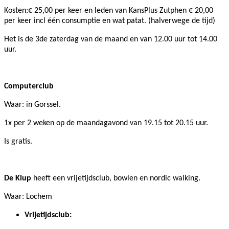
Kosten:€ 25,00 per keer en leden van KansPlus Zutphen € 20,00
per keer incl één consumptie en wat patat. (halverwege de tijd)
Het is de 3de zaterdag van de maand en van 12.00 uur tot 14.00
uur.
Computerclub
Waar: in Gorssel.
1x per 2 weken op de maandagavond van 19.15 tot 20.15 uur.
Is gratis.
De Klup
heeft een vrijetijdsclub, bowlen en nordic walking.
Waar: Lochem
Vrijetijdsclub: