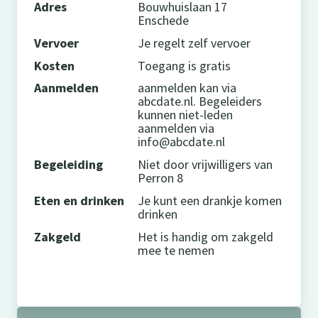
Adres
Bouwhuislaan 17
Enschede
Vervoer
Je regelt zelf vervoer
Kosten
Toegang is gratis
Aanmelden
aanmelden kan via
abcdate.nl. Begeleiders
kunnen niet-leden
aanmelden via
info@abcdate.nl
Begeleiding
Niet door vrijwilligers van
Perron 8
Eten en drinken
Je kunt een drankje komen
drinken
Zakgeld
Het is handig om zakgeld
mee te nemen