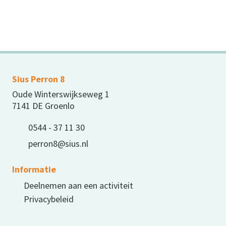
Sius Perron 8
Oude Winterswijkseweg 1
7141 DE Groenlo
0544 - 37 11 30
perron8@sius.nl
Informatie
Deelnemen aan een activiteit
Privacybeleid