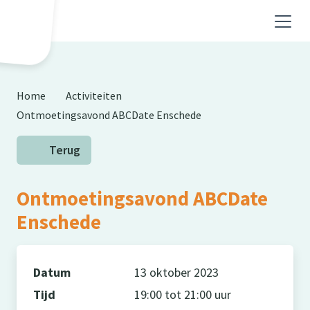
Skip to main content
Home
Activiteiten
Ontmoetingsavond ABCDate Enschede
Terug
Ontmoetingsavond ABCDate
Enschede
Datum
13 oktober 2023
Tijd
19:00 tot 21:00 uur