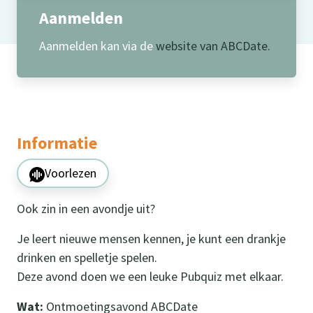
Aanmelden
Aanmelden kan via de
website van ABCDate.
Informatie
Voorlezen
Ook zin in een avondje uit?
Je leert nieuwe mensen kennen, je kunt een drankje
drinken en spelletje spelen.
Deze avond doen we een leuke Pubquiz met elkaar.
Wat:
Ontmoetingsavond ABCDate