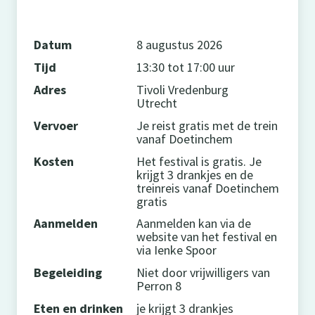
Datum
8 augustus 2026
Tijd
13:30 tot 17:00 uur
Adres
Tivoli Vredenburg
Utrecht
Vervoer
Je reist gratis met de trein
vanaf Doetinchem
Kosten
Het festival is gratis. Je
krijgt 3 drankjes en de
treinreis vanaf Doetinchem
gratis
Aanmelden
Aanmelden kan via de
website van het festival en
via Ienke Spoor
Begeleiding
Niet door vrijwilligers van
Perron 8
Eten en drinken
je krijgt 3 drankjes