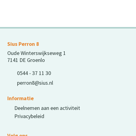
Sius Perron 8
Oude Winterswijkseweg 1
7141 DE Groenlo
0544 - 37 11 30
perron8@sius.nl
Informatie
Deelnemen aan een activiteit
Privacybeleid
Volg ons