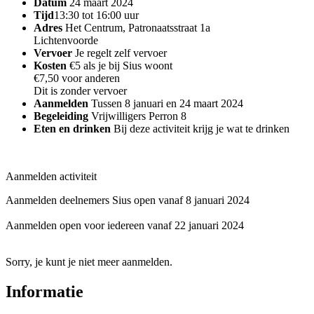
Datum
24 maart 2024
Tijd
13:30 tot 16:00 uur
Adres
Het Centrum, Patronaatsstraat 1a
Lichtenvoorde
Vervoer
Je regelt zelf vervoer
Kosten
€5 als je bij Sius woont
€7,50 voor anderen
Dit is zonder vervoer
Aanmelden
Tussen 8 januari en 24 maart 2024
Begeleiding
Vrijwilligers Perron 8
Eten en drinken
Bij deze activiteit krijg je wat te drinken
Aanmelden activiteit
Aanmelden deelnemers Sius open vanaf 8 januari 2024
Aanmelden open voor iedereen vanaf 22 januari 2024
Sorry, je kunt je niet meer aanmelden.
Informatie