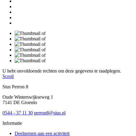
U hebt onvoldoende rechten om deze gegevens te raadplegen.
Scroll
Sius Perron 8
Oude Winterswijkseweg 1
7141 DE Groenlo
0544 - 37 11 30
perron8@sius.nl
Informatie
Deelnemen aan een activiteit