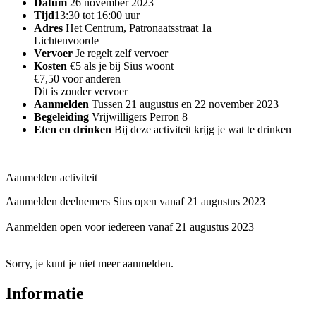
Datum
26 november 2023
Tijd
13:30 tot 16:00 uur
Adres
Het Centrum, Patronaatsstraat 1a
Lichtenvoorde
Vervoer
Je regelt zelf vervoer
Kosten
€5 als je bij Sius woont
€7,50 voor anderen
Dit is zonder vervoer
Aanmelden
Tussen 21 augustus en 22 november 2023
Begeleiding
Vrijwilligers Perron 8
Eten en drinken
Bij deze activiteit krijg je wat te drinken
Aanmelden activiteit
Aanmelden deelnemers Sius open vanaf 21 augustus 2023
Aanmelden open voor iedereen vanaf 21 augustus 2023
Sorry, je kunt je niet meer aanmelden.
Informatie