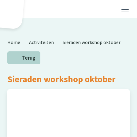
Skip to main content
Home
Activiteiten
Sieraden workshop oktober
Terug
Sieraden workshop oktober