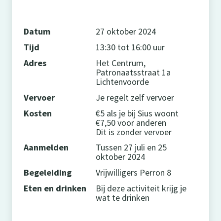
Datum
27 oktober 2024
Tijd
13:30 tot 16:00 uur
Adres
Het Centrum,
Patronaatsstraat 1a
Lichtenvoorde
Vervoer
Je regelt zelf vervoer
Kosten
€5 als je bij Sius woont
€7,50 voor anderen
Dit is zonder vervoer
Aanmelden
Tussen 27 juli en 25
oktober 2024
Begeleiding
Vrijwilligers Perron 8
Eten en drinken
Bij deze activiteit krijg je
wat te drinken