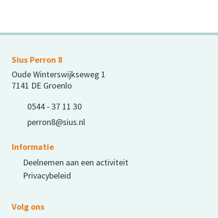
Sius Perron 8
Oude Winterswijkseweg 1
7141 DE Groenlo
0544 - 37 11 30
perron8@sius.nl
Informatie
Deelnemen aan een activiteit
Privacybeleid
Volg ons