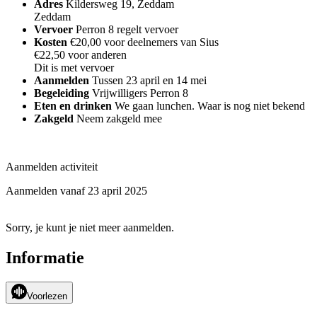
Adres
Kildersweg 19, Zeddam
Zeddam
Vervoer
Perron 8 regelt vervoer
Kosten
€20,00 voor deelnemers van Sius
€22,50 voor anderen
Dit is met vervoer
Aanmelden
Tussen 23 april en 14 mei
Begeleiding
Vrijwilligers Perron 8
Eten en drinken
We gaan lunchen. Waar is nog niet bekend
Zakgeld
Neem zakgeld mee
Aanmelden activiteit
Aanmelden vanaf 23 april 2025
Sorry, je kunt je niet meer aanmelden.
Informatie
Voorlezen