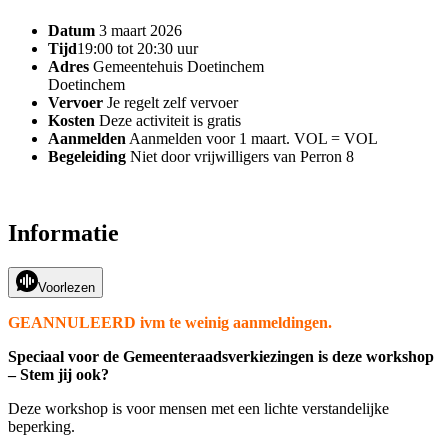
Datum
3 maart 2026
Tijd
19:00 tot 20:30 uur
Adres
Gemeentehuis Doetinchem
Doetinchem
Vervoer
Je regelt zelf vervoer
Kosten
Deze activiteit is gratis
Aanmelden
Aanmelden voor 1 maart. VOL = VOL
Begeleiding
Niet door vrijwilligers van Perron 8
Informatie
Voorlezen
GEANNULEERD ivm te weinig aanmeldingen.
Speciaal voor de Gemeenteraadsverkiezingen is deze workshop
– Stem jij ook?
Deze workshop is voor mensen met een lichte verstandelijke
beperking.