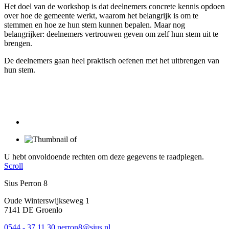
Het doel van de workshop is dat deelnemers concrete kennis opdoen
over hoe de gemeente werkt, waarom het belangrijk is om te
stemmen en hoe ze hun stem kunnen bepalen. Maar nog
belangrijker: deelnemers vertrouwen geven om zelf hun stem uit te
brengen.
De deelnemers gaan heel praktisch oefenen met het uitbrengen van
hun stem.
U hebt onvoldoende rechten om deze gegevens te raadplegen.
Scroll
Sius Perron 8
Oude Winterswijkseweg 1
7141 DE Groenlo
0544 - 37 11 30
perron8@sius.nl