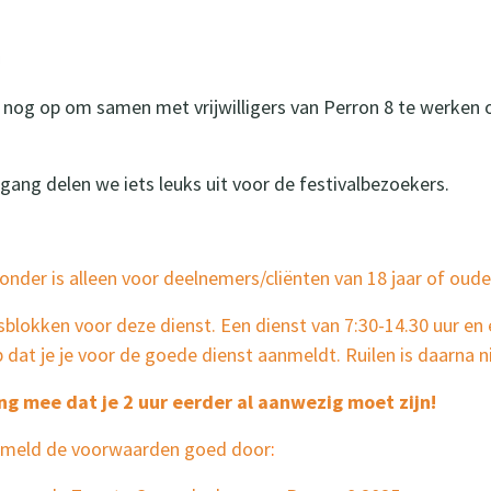
 nog op om samen met vrijwilligers van Perron 8 te werken 
gang delen we iets leuks uit voor de festivalbezoekers.
onder is alleen voor deelnemers/cliënten van 18 jaar of oud
sblokken voor deze dienst. Een dienst van 7:30-14.30 uur en
p dat je je voor de goede dienst aanmeldt. Ruilen is daarna 
g mee dat je 2 uur eerder al aanwezig moet zijn!
anmeld de voorwaarden goed door
: