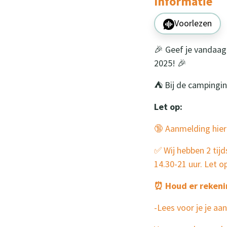
Informatie
Voorlezen
🎉 Geef je vandaag
2025! 🎉
⛺ Bij de campingin
Let op:
🔞 Aanmelding hier
✅ Wij hebben 2 tijd
14.30-21 uur. Let o
⏰ Houd er rekenin
-Lees voor je je a