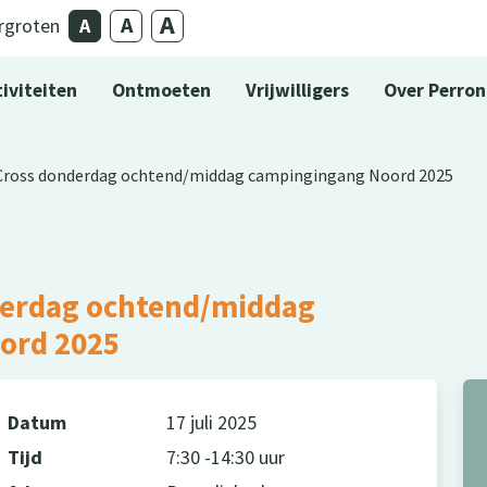
rgroten
iviteiten
Ontmoeten
Vrijwilligers
Over Perron
Cross donderdag ochtend/middag campingingang Noord 2025
derdag ochtend/middag
ord 2025
Datum
17 juli 2025
Tijd
7:30 -14:30 uur