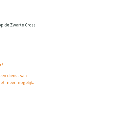
op de Zwarte Cross
er!
 een dienst van
niet meer mogelijk.