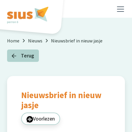
Skip to main content
Home
Nieuws
Nieuwsbrief in nieuw jasje
Terug
Nieuwsbrief in nieuw
jasje
Voorlezen