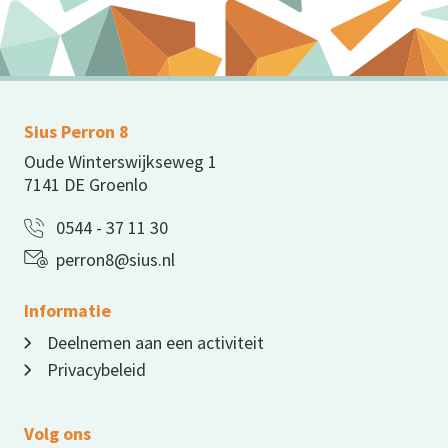
Sius Perron 8
Oude Winterswijkseweg 1
7141 DE Groenlo
0544 - 37 11 30
perron8@sius.nl
Informatie
Deelnemen aan een activiteit
Privacybeleid
Volg ons