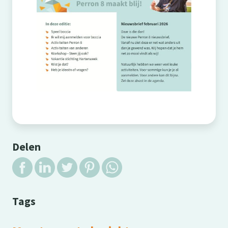
Delen
Tags