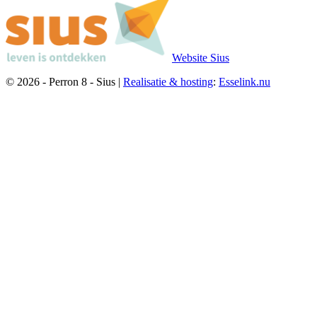
Website Sius
© 2026 - Perron 8 - Sius |
Realisatie & hosting
:
Esselink.nu