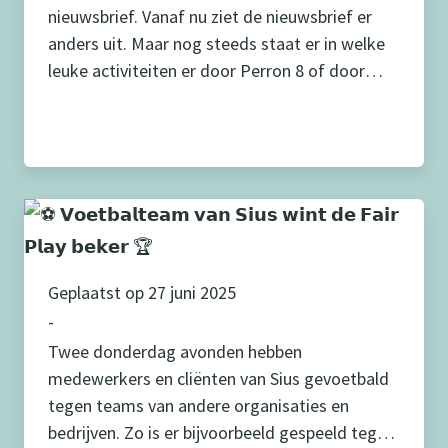
nieuwsbrief. Vanaf nu ziet de nieuwsbrief er
anders uit. Maar nog steeds staat er in welke
leuke activiteiten er door Perron 8 of door
anderen georganiseerd worden en waar jij aan
mee kunt doen. Wil jij op de hoogte blijven van
nieuwe activiteiten? Meld je dan aan voor onze
[…]
Geplaatst op 27 juni 2025
-
Twee donderdag avonden hebben
medewerkers en cliënten van Sius gevoetbald
tegen teams van andere organisaties en
bedrijven. Zo is er bijvoorbeeld gespeeld tegen