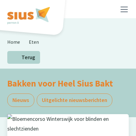
Skip to main content
Home
Eten
Terug
Bakken voor Heel Sius Bakt
Nieuws
Uitgelichte nieuwsberichten