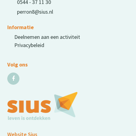
0544 - 37 11 30
perron8@sius.nl
Informatie
Deelnemen aan een activiteit
Privacybeleid
Volg ons
Website Sius